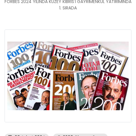
FORBES 2024 YILINDA KUZEY KIBRIS'I GAYRİMENKUL YATIRIMINDA
1. SIRADA