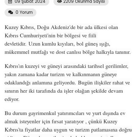
09 Şubat 2024
2209 Okunma Sayısı
0 Yorum
Kuzey Kıbrıs, Doğu Akdeniz'de bir ada ülkesi olan
Kıbrıs Cumhuriyeti'nin bir bölgesi ve fiili
devletidir.
Uzun kumlu kıyıları, bol güneş ışığı,
mükemmel mutfağı ve dost canlısı bölge halkıyla tanınır.
Kıbrıs'ın kuzeyi ve güneyi arasındaki tarihsel gerilimler,
yakın zamana kadar turizm ve kalkınmanın güneye
odaklandığı anlamına geliyordu.
Bugün ilişkiler rahat ve
sınırın her iki tarafında da işler olağan şekilde devam
ediyor.
Bu durum gayrimenkul yatırımcıları ve yurt dışında ev
almak isteyenler için fırsat yaratıyor , çünkü Kuzey
Kıbrıs'ta fiyatlar daha uygun ve turizm patlamasına doğru