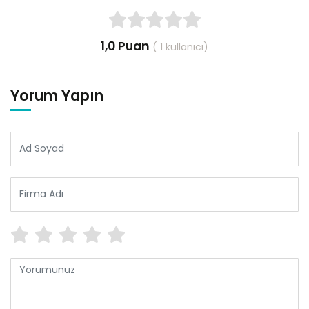
1,0
Puan
(
1
kullanıcı)
Yorum Yapın