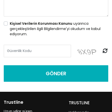
Kişisel Verilerin Korunması Kanunu
uyarınca
gerçekleştirilen ilgili Bilgilendirme'yi okudum ve kabul
ediyorum.
GÖNDER
Trustline
TRUSTLINE
Uzun yıllar süren