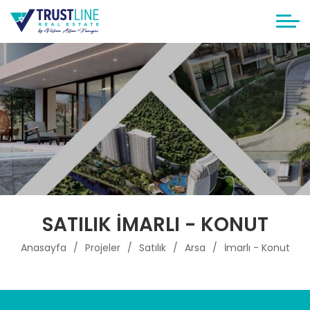
SATILIK İMARLI - KONUT
Anasayfa
Projeler
Satılık
Arsa
İmarlı - Konut