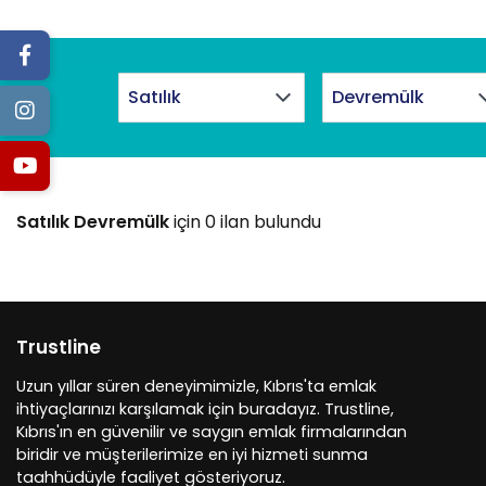
Satılık Devremülk
için 0 ilan bulundu
Trustline
Uzun yıllar süren deneyimimizle, Kıbrıs'ta emlak
ihtiyaçlarınızı karşılamak için buradayız. Trustline,
Kıbrıs'ın en güvenilir ve saygın emlak firmalarından
biridir ve müşterilerimize en iyi hizmeti sunma
taahhüdüyle faaliyet gösteriyoruz.