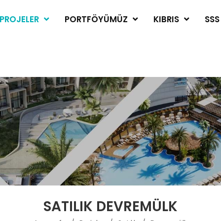
PROJELER
PORTFÖYÜMÜZ
KIBRIS
SSS
SATILIK DEVREMÜLK