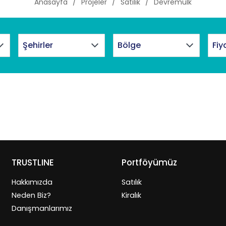
Anasayfa
Projeler
Satılık
Devremülk
Fiy
TRUSTLINE
Portföyümüz
Hakkımızda
Satılık
Neden Biz?
Kiralık
Danışmanlarımız