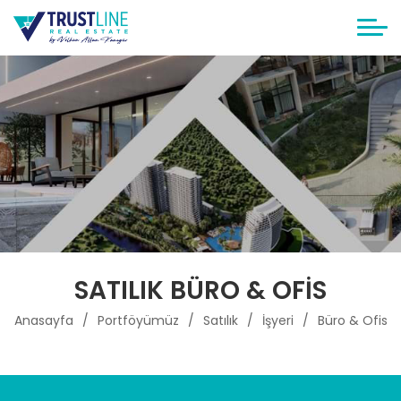
SATILIK BÜRO & OFIS
Anasayfa
Portföyümüz
Satılık
İşyeri
Büro & Ofis