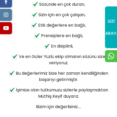
Sözünde en çok duran,
Sizin için en çok çalışan,
SİZİ
Etik değerlere en bağlı,
ARAY
Prensiplere en bağlı,
En disiplinli,
Ve en Güler Yüzlü ekip olmanın sözünü size
veriyoruz.
Bu değerlerimiz bize her zaman kendiliğinden
başarıyı getirmiştir.
İşimize olan tutkumuzu sizlerle paylaşmaktan
Müthiş Keyif duyarız.
Bizim için değerlisiniz….