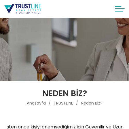
NEDEN BIZ?
Anasayfa
TRUSTLINE
Neden Biz?
İşten önce kişiyi önemsediğimiz için Güvenilir ve Uzun