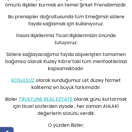
ömürlü ilişkiler kurmak en temel Şirket Prensibimizdir.
Bu prensipler doğrultusunda tüm Emeğimizi sizlere
fayda sağlamak için kullanıyoruz.
İnsani ilişkilerimiz Ticari ilişkilerimizin önünde
tutuyoruz.
Sizlere sağlayacağımız fayda alışverişten tamamen
bağımsız olarak Kuzey Kıbrıs’taki tüm menfaatlerinizi
kapsamaktadır.
KOŞULSUZ
olarak sunduğumuz üst düzey hizmet
kalitemiz en büyük farkımızdır.
Bizler
TRUSTLİNE REAL ESTATE
olarak günü kurtarmak
için ticari sözlerden ziyade , her zaman AHLAKİ
değerlerin sözünü verdik.
O yüzden Bizler;