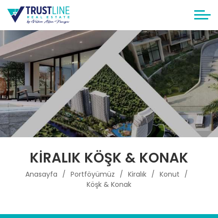
KIRALIK KÖŞK & KONAK
Anasayfa
Portföyümüz
Kiralık
Konut
Köşk & Konak