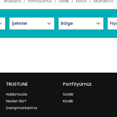
Anasayfa
Portföyümüz
Satılık
Konut
Müstakil Ev
Fiy
TRUSTLINE
Portföyümüz
Hakkımızda
Satılık
Neden Biz?
Kiralık
Danışmanlarımız