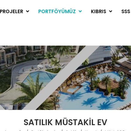
PROJELER
PORTFÖYÜMÜZ
KIBRIS
SSS
SATILIK MÜSTAKIL EV