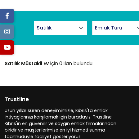
Satılık Müstakil Ev
için 0 ilan bulundu
Trustline
Uzun yıllar süren deneyimimizle, Kıbrıs'ta emlak
ihtiyaçlarınızı karşılamak için buradayız. Trustline,
Kıbrıs'ın en güvenilir ve saygın emlak firmalarından
biridir ve müşterilerimize en iyi hizmeti sunma
taahhüdüyle faaliyet gösteriyoruz.