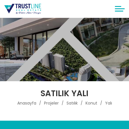
SATILIK YALI
Anasayfa
Projeler
Satılık
Konut
Yalı