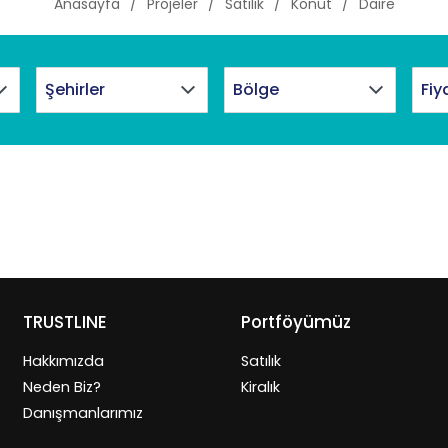
Anasayfa
Projeler
Satılık
Konut
Daire
Fiy
TRUSTLINE
Portföyümüz
Hakkımızda
Satılık
Neden Biz?
Kiralık
Danışmanlarımız