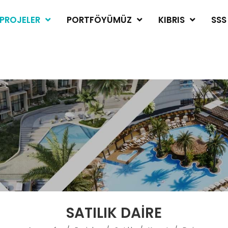
PROJELER
PORTFÖYÜMÜZ
KIBRIS
SSS
SATILIK DAIRE