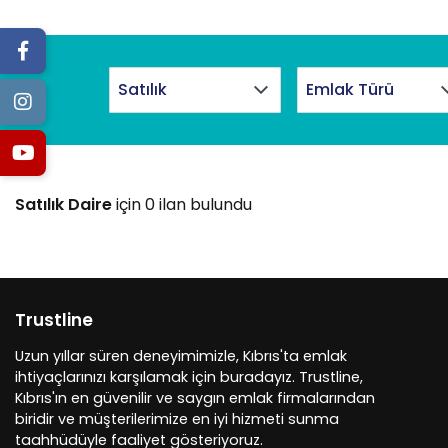
Satılık Daire
için 0 ilan bulundu
Trustline
Uzun yıllar süren deneyimimizle, Kıbrıs'ta emlak
ihtiyaçlarınızı karşılamak için buradayız. Trustline,
Kıbrıs'ın en güvenilir ve saygın emlak firmalarından
biridir ve müşterilerimize en iyi hizmeti sunma
taahhüdüyle faaliyet gösteriyoruz.