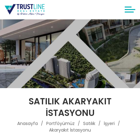
SATILIK AKARYAKIT
İSTASYONU
Anasayfa
Portföyümüz
Satılık
İşyeri
Akaryakıt İstasyonu